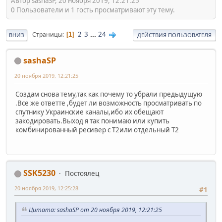
Автор sashaSP, 20 ноября 2019, 12:21:25
0 Пользователи и 1 гость просматривают эту тему.
2
3
...
24
Страницы
1
ВНИЗ
ДЕЙСТВИЯ ПОЛЬЗОВАТЕЛЯ
sashaSP
20 ноября 2019, 12:21:25
Создам снова тему,так как почему то убрали предыдущую
.Все же ответте ,будет ли возможность просматривать по
спутнику Украинские каналы,ибо их обещают
закодировать.Выход я так понимаю или купить
комбинированный ресивер с Т2или отдельный Т2
SSK5230
Постоялец
20 ноября 2019, 12:25:28
#1
Цитата: sashaSP от 20 ноября 2019, 12:21:25