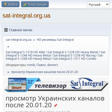
Войти
Регистрация
sat-integral.org.ua
Главное меню
sat-integral.org.ua
HD ресиверы Sat-Integral
►
►
Sat-Integral S-1218 HD Able / Sat-Integral S-1228 HD Heavy Metal / Sat-
Integral S-1248 HD Heavy Metal / Sat-Integral S-1258 HD Racing / Sat-
Integral S-1268 HD Heavy Metal / Sat-Integral S-1311 HD Combo
(Модераторы:
romik
,
Павел
,
danver
)
просмотр Украинских каналов после 20.01.20
►
просмотр Украинских каналов
после 20.01.20