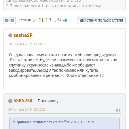
Автор sashaSP, 20 ноября 2019, 12:21:25
0 Пользователи и 1 гость просматривают эту тему.
2
3
...
24
Страницы
1
ВНИЗ
ДЕЙСТВИЯ ПОЛЬЗОВАТЕЛЯ
sashaSP
20 ноября 2019, 12:21:25
Создам снова тему,так как почему то убрали предыдущую
.Все же ответте ,будет ли возможность просматривать по
спутнику Украинские каналы,ибо их обещают
закодировать.Выход я так понимаю или купить
комбинированный ресивер с Т2или отдельный Т2
SSK5230
Постоялец
20 ноября 2019, 12:25:28
#1
Цитата: sashaSP от 20 ноября 2019, 12:21:25