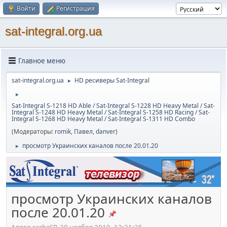
Войти
Регистрация
sat-integral.org.ua
Главное меню
sat-integral.org.ua
HD ресиверы Sat-Integral
►
►
Sat-Integral S-1218 HD Able / Sat-Integral S-1228 HD Heavy Metal / Sat-
Integral S-1248 HD Heavy Metal / Sat-Integral S-1258 HD Racing / Sat-
Integral S-1268 HD Heavy Metal / Sat-Integral S-1311 HD Combo
(Модераторы:
romik
,
Павел
,
danver
)
просмотр Украинских каналов после 20.01.20
►
просмотр Украинских каналов
после 20.01.20