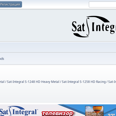
Регистрация
ads
tal / Sat-Integral S-1248 HD Heavy Metal / Sat-Integral S-1258 HD Racing / Sat-