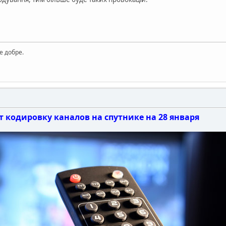
е добре.
т кодировку каналов на спутнике на 28 января