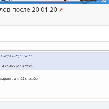
ов после 20.01.20
января 2020, 10:52:23
..И комбо ресы тоже...
шарингом и т2? спасибо