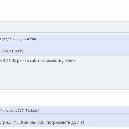
января 2020, 23:41:00
 тоже на год.
рн.З 1150грн хай собі потримають до літа
4 января 2020, 14:45:07
00грн.З 1150грн хай собі потримають до літа