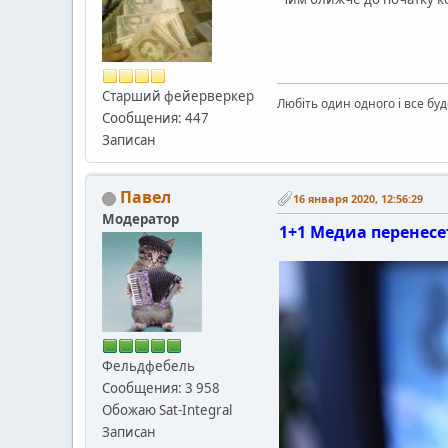
Старший фейерверкер
Любіть один одного і все буд
Сообщения: 447
Записан
Павел
16 января 2020, 12:56:29
Модератор
1+1 Медиа перенесе
Фельдфебель
Сообщения: 3 958
Обожаю Sat-Integral
Записан