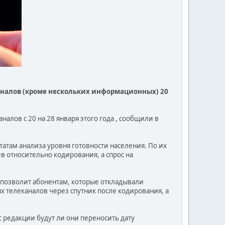
аналов (кроме нескольких информационных) 20
алов с 20 на 28 января этого года , сообщили в
атам анализа уровня готовности населения. По их
 относительно кодирования, а спрос на
 позволит абонентам, которые откладывали
 телеканалов через спутник после кодирования, а
ос редакции будут ли они переносить дату