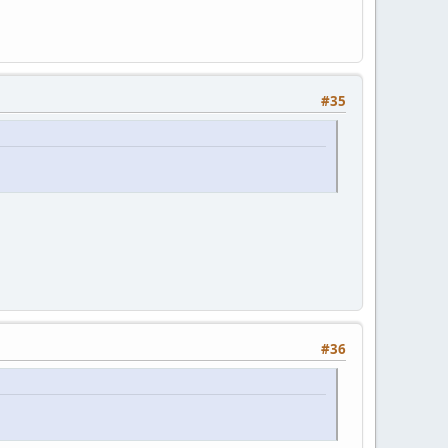
#35
#36