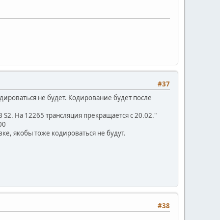
#37
одироваться не будет. Кодирование будет после
 S2. На 12265 трансляция прекращается с 20.02."
00
ке, якобы тоже кодироваться не будут.
#38