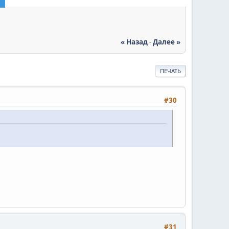
« Назад
-
Далее »
ПЕЧАТЬ
#30
#31