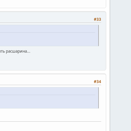
#33
ть расшарина...
#34