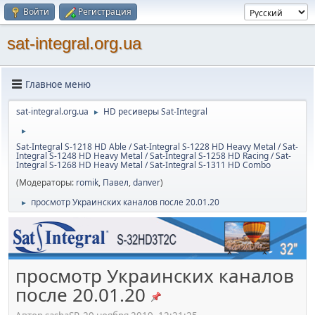
Войти
Регистрация
sat-integral.org.ua
Главное меню
sat-integral.org.ua
HD ресиверы Sat-Integral
►
►
Sat-Integral S-1218 HD Able / Sat-Integral S-1228 HD Heavy Metal / Sat-
Integral S-1248 HD Heavy Metal / Sat-Integral S-1258 HD Racing / Sat-
Integral S-1268 HD Heavy Metal / Sat-Integral S-1311 HD Combo
(Модераторы:
romik
,
Павел
,
danver
)
просмотр Украинских каналов после 20.01.20
►
просмотр Украинских каналов
после 20.01.20