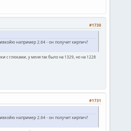
#1730
ивкойю например 2.64 - он получит кирпич?
ки с глюками, у меня так было на 1329, но на 1228
#1731
ивкойю например 2.64 - он получит кирпич?