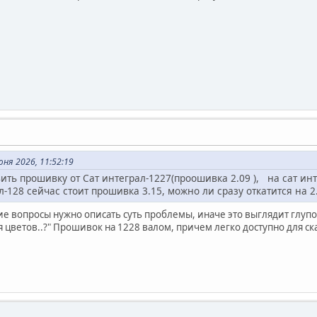
ня 2026, 11:52:19
ить прошивку от Сат интеграл-1227(проошивка 2.09 ), на сат инт
л-128 сейчас стоит прошивка 3.15, можно ли сразу откатится на 2
е вопросы нужно описать суть проблемы, иначе это выглядит глупо
я цветов..?" Прошивок на 1228 валом, причем легко доступно для ска