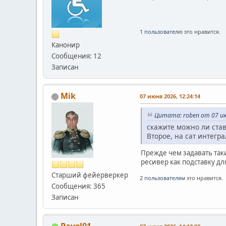
1 пользователю
это нравится.
Канонир
Сообщения: 12
Записан
Mik
07 июня 2026, 12:24:14
Цитата: roben от 07 ию
скажите можно ли став
Второе, на сат интегра
Прежде чем задавать таки
ресивер как подставку дл
Старший фейерверкер
2 пользователям
это нравится.
Сообщения: 365
Записан
Pavel01