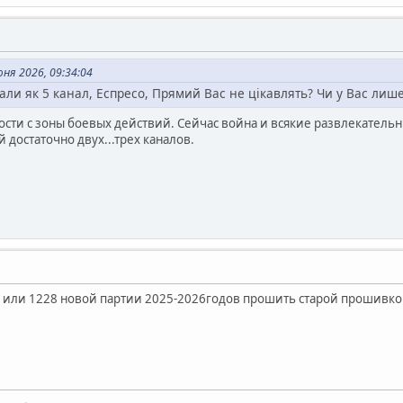
ня 2026, 09:34:04
нали як 5 канал, Еспресо, Прямий Вас не цікавлять? Чи у Вас ли
вости с зоны боевых действий. Сейчас война и всякие развлекател
 достаточно двух...трех каналов.
 или 1228 новой партии 2025-2026годов прошить старой прошивкой