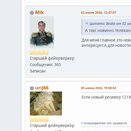
Mik
02 июня 2026, 12:47:07
Цитата: Bodia от 02 ию
А такі новинні телека
Для меня главное это но
интересует.А для новостей
Старший фейерверкер
Сообщения: 365
Записан
urij66
05 июня 2026, 19:08:02
Если новый ресивер 1218
1 пользователю
это нравится.
Старший фейерверкер