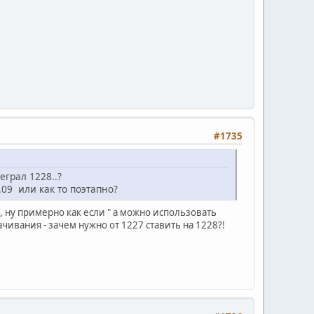
#1735
еграл 1228..?
.09 или как то поэтапно?
, ну примерно как если " а можно использовать
чивания - зачем нужно от 1227 ставить на 1228?!