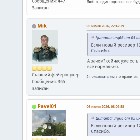
Сообщения: 447
Любіть один одного і все буд
Записан
Mik
05 июня 2026, 22:42:29
Цитата: urij66 от 05 ию
Если новый ресивер 1
Спасибо.
А зачем? сейчас уже есть
все нормально.
Старший фейерверкер
2 пользователям
это нравится.
Сообщения: 365
Записан
Pavel01
06 июня 2026, 08:09:58
Цитата: urij66 от 05 ию
Если новый ресивер 1
Спасибо.