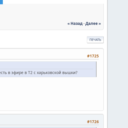
« Назад
-
Далее »
ПЕЧАТЬ
#1725
 есть в эфире в Т2 с харьковской вышки?
#1726