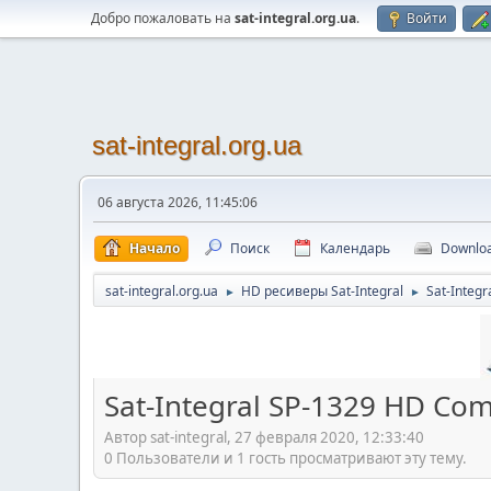
Добро пожаловать на
sat-integral.org.ua
.
Войти
sat-integral.org.ua
06 августа 2026, 11:45:06
Начало
Поиск
Календарь
Downlo
sat-integral.org.ua
HD ресиверы Sat-Integral
Sat-Integ
►
►
Sat-Integral SP-1329 HD Co
Автор sat-integral, 27 февраля 2020, 12:33:40
0 Пользователи и 1 гость просматривают эту тему.