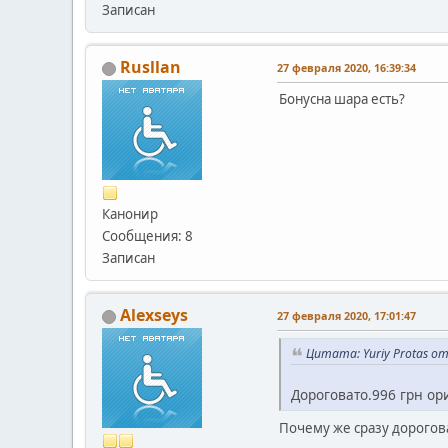
Записан
Rusllan
27 февраля 2020, 16:39:34
Бонусна шара есть?
Канонир
Сообщения: 8
Записан
Alexseys
27 февраля 2020, 17:01:47
Цитата: Yuriy Protas от
Дороговато.996 грн ор
Почему же сразу дорогов