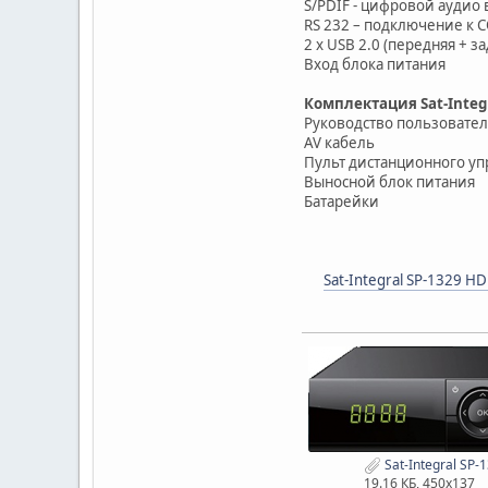
S/PDIF - цифровой аудио
RS 232 – подключение к 
2 х USB 2.0 (передняя +
Вход блока питания
Комплектация Sat-Integr
Руководство пользовател
AV кабель
Пульт дистанционного у
Выносной блок питания
Батарейки
Sat-Integral SP-1329 H
Sat-Integral SP-
19.16 КБ, 450x137