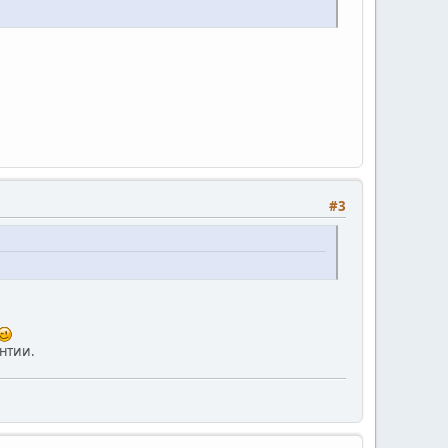
#3
нтии.