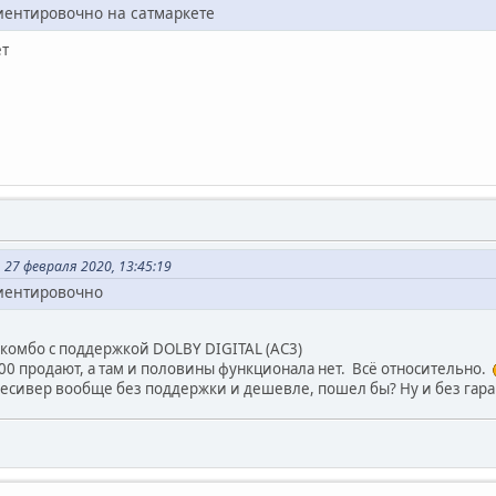
иентировочно на сатмаркете
ет
 27 февраля 2020, 13:45:19
риентировочно
 комбо с поддержкой DOLBY DIGITAL (AC3)
 1100 продают, а там и половины функционала нет. Всё относительно.
ресивер вообще без поддержки и дешевле, пошел бы? Ну и без гара