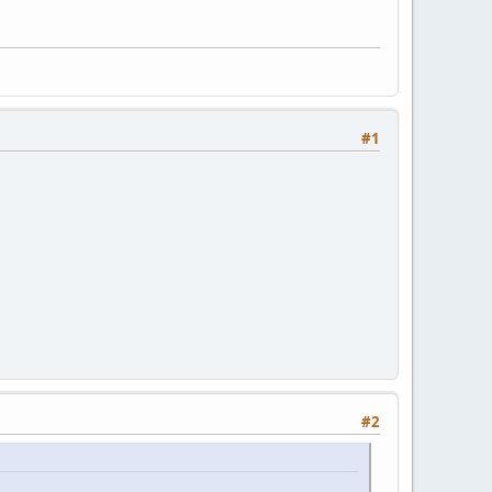
#1
#2