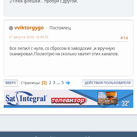
2-глюк флешки . пробуй с другой.
vviktorgygo
Постоялец
31 августа 2020, 16:49:55
#14
Все лепил с нуля, со сбросом в заводские ,и вручную
сканировал.Посмотрю на сколько хватит этих каналов.
2
3
...
5
Страницы
1
ВВЕРХ
ДЕЙСТВИЯ ПОЛЬЗОВАТЕЛЯ