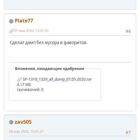
Plate77
07 мая 2020, 13:41:53
#6
Сделал дамп без мусора и фаворитов.
Вложения, ожидающие одобрения
SP-1319_1329_all_dump_07.05.2020.rar
4.17 МБ
скачиваний: 0
zav505
08 мая 2020, 15:01:27
#7