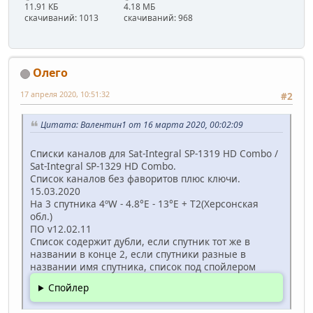
11.91 КБ
4.18 МБ
скачиваний: 1013
скачиваний: 968
Олего
17 апреля 2020, 10:51:32
#2
Цитата: Валентин1 от 16 марта 2020, 00:02:09
Списки каналов для Sat-Integral SP-1319 HD Combo /
Sat-Integral SP-1329 HD Combo.
Список каналов без фаворитов плюс ключи.
15.03.2020
На 3 спутника 4ºW - 4.8°E - 13°E + T2(Херсонская
обл.)
ПО v12.02.11
Список содержит дубли, если спутник тот же в
названии в конце 2, если спутники разные в
названии имя спутника, список под спойлером
Спойлер