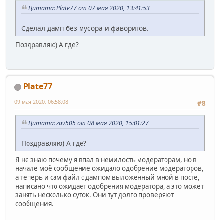
Цитата: Plate77 от 07 мая 2020, 13:41:53
Сделал дамп без мусора и фаворитов.
Поздравляю) А где?
Plate77
09 мая 2020, 06:58:08
#8
Цитата: zav505 от 08 мая 2020, 15:01:27
Поздравляю) А где?
Я не знаю почему я впал в немилость модераторам, но в
начале моё сообщение ожидало одобрение модераторов,
а теперь и сам файл с дампом выложенный мной в посте,
написано что ожидает одобрения модератора, а это может
занять несколько суток. Они тут долго проверяют
сообщения.