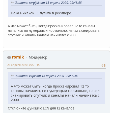
Цитата: sergijuk от 18 апреля 2020, 09:48:55
Пока никакой. С пульта в ресивере.
А что может быть, когда просканировал Т2 то каналы
начались по нумерацыи нормально, начал сканировать
спутник и каналы начали начинатса с 2000
romik
Модератор
21 апреля 2020, 09:21:15
#5
Цитата: vape от 18 апреля 2020, 09:58:46
А что может быть, когда просканировал Т2 то
каналы начались по нумерацыи нормально, начал
сканировать спутник и каналы начали начинатса с
2000
Отключите функцию LCN для Т2 каналов