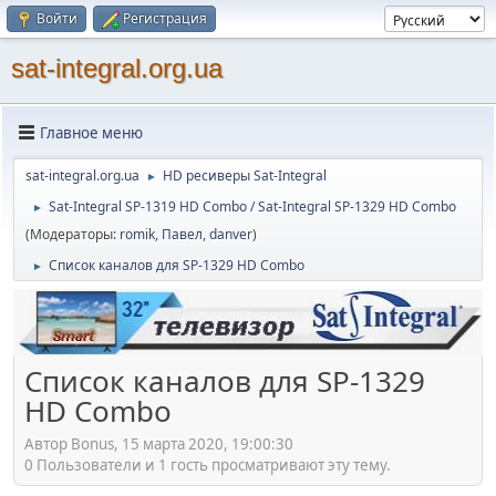
Войти
Регистрация
sat-integral.org.ua
Главное меню
sat-integral.org.ua
HD ресиверы Sat-Integral
►
Sat-Integral SP-1319 HD Combo / Sat-Integral SP-1329 HD Combo
►
(Модераторы:
romik
,
Павел
,
danver
)
Список каналов для SP-1329 HD Combo
►
Список каналов для SP-1329
HD Combo
Автор Bonus, 15 марта 2020, 19:00:30
0 Пользователи и 1 гость просматривают эту тему.