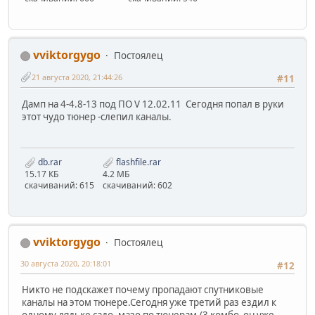
vviktorgygo
Постоялец
21 августа 2020, 21:44:26
#11
Дамп на 4-4.8-13 под ПО V 12.02.11 Сегодня попал в руки
этот чудо тюнер -слепил каналы.
db.rar
flashfile.rar
15.17 КБ
4.2 МБ
скачиваний: 615
скачиваний: 602
vviktorgygo
Постоялец
30 августа 2020, 20:18:01
#12
Никто не подскажет почему пропадают спутниковые
каналы на этом тюнере.Сегодня уже третий раз ездил к