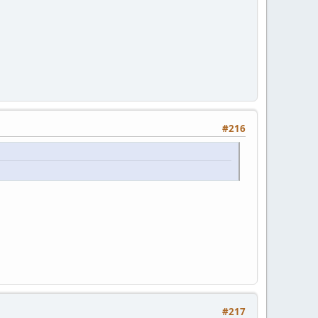
#216
#217