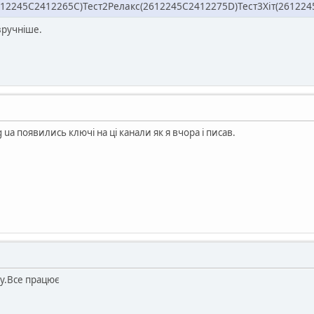
12245С2412265С)Тест2Релакс(2612245С2412275D)Тест3Хіт(2612245
зручніше.
g uа появились ключі на ці канали як я вчора і писав.
у.Все працює