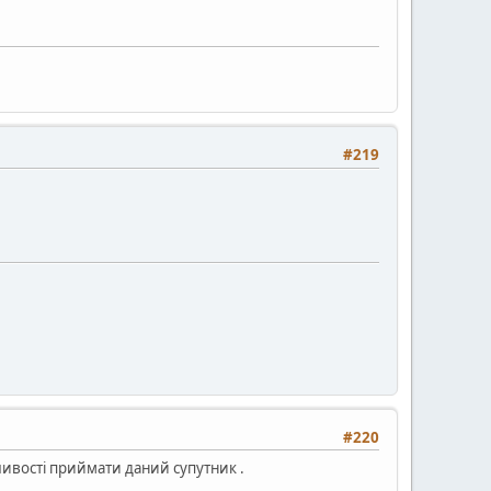
#219
#220
жливості приймати даний супутник .