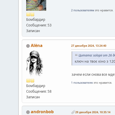
2 пользователям
это нравится.
Бомбардир
Сообщения: 53
Записан
Alёna
27 декабря 2024, 13:24:40
Цитата: solopii от 26 д
ключ на твоє кіно з 12
зачем если снова все мде
1 пользователю
это нравится.
Бомбардир
Сообщения: 58
Записан
andronbob
29 декабря 2024, 10:35:14