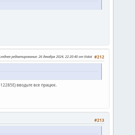
следнее редактирование
: 26 декабря 2024, 22:20:40 от Vidok
#212
2285Е) вводьте все працює.
#213