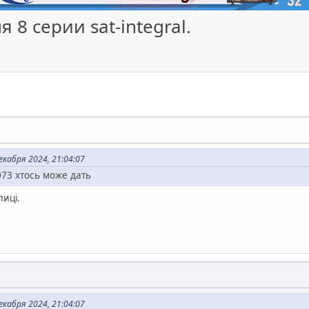
 8 серии sat-integral.
екабря 2024, 21:04:07
073 хтось може дать
лиці.
екабря 2024, 21:04:07