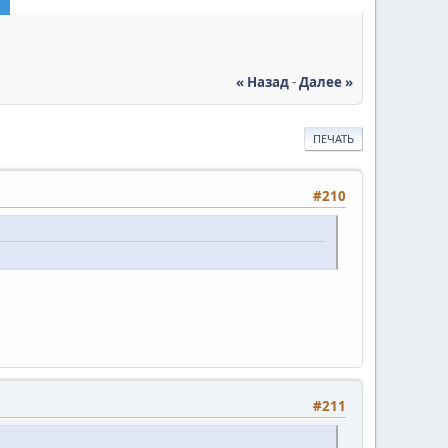
« Назад
-
Далее »
ПЕЧАТЬ
#210
#211