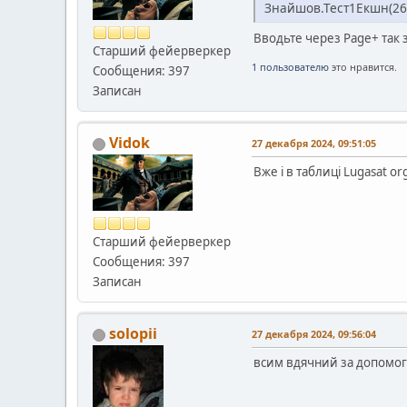
Знайшов.Тест1Екшн(26
Вводьте через Page+ так 
Старший фейерверкер
1 пользователю
это нравится.
Сообщения: 397
Записан
Vidok
27 декабря 2024, 09:51:05
Вже і в таблиці Lugasat or
Старший фейерверкер
Сообщения: 397
Записан
solopii
27 декабря 2024, 09:56:04
всим вдячний за допомог