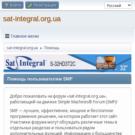
Войти
Регистрация
sat-integral.org.ua
Главное меню
sat-integral.org.ua
Помощь
►
Помощь пользователям SMF
Добро пожаловать на форум «sat-integral.org.ua»,
работающий на движке Simple Machines® Forum (SMF)!
SMF — лучшее, эффективное, мощное и бесплатное
программное решение, на котором работает этот сайт.
Участники форума могут обсуждать различные темы в
отдельных разделах и пользоваться рядом
дополнительных функций. Информацию о большинстве