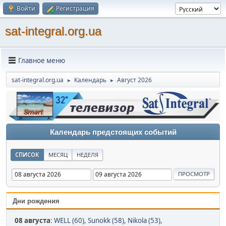
Войти
Регистрация
sat-integral.org.ua
Главное меню
sat-integral.org.ua
Календарь
Август 2026
►
►
Календарь предстоящих событий
СПИСОК
МЕСЯЦ
НЕДЕЛЯ
Дни рождения
08 августа
:
WELL (60)
,
Sunokk (58)
,
Nikola (53)
,