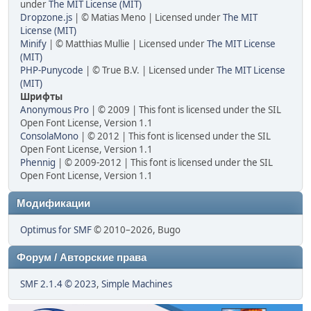
under
The MIT License (MIT)
Dropzone.js
| © Matias Meno | Licensed under
The MIT
License (MIT)
Minify
| © Matthias Mullie | Licensed under
The MIT License
(MIT)
PHP-Punycode
| © True B.V. | Licensed under
The MIT License
(MIT)
Шрифты
Anonymous Pro
| © 2009 | This font is licensed under the SIL
Open Font License, Version 1.1
ConsolaMono
| © 2012 | This font is licensed under the SIL
Open Font License, Version 1.1
Phennig
| © 2009-2012 | This font is licensed under the SIL
Open Font License, Version 1.1
Модификации
Optimus for SMF
© 2010–2026, Bugo
Форум / Авторские права
SMF 2.1.4 © 2023
,
Simple Machines