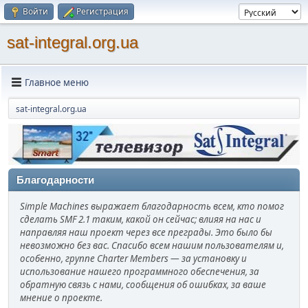
Войти
Регистрация
sat-integral.org.ua
Главное меню
sat-integral.org.ua
Благодарности
Simple Machines выражает благодарность всем, кто помог
сделать SMF 2.1 таким, какой он сейчас; влияя на нас и
направляя наш проект через все преграды. Это было бы
невозможно без вас. Спасибо всем нашим пользователям и,
особенно, группе Charter Members — за установку и
использование нашего программного обеспечения, за
обратную связь с нами, сообщения об ошибках, за ваше
мнение о проекте.