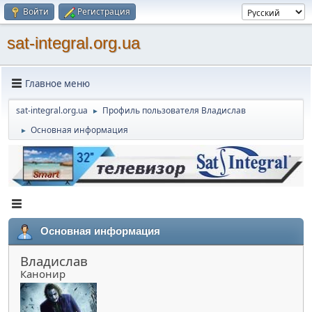
Войти
Регистрация
sat-integral.org.ua
Главное меню
sat-integral.org.ua
Профиль пользователя Владислав
►
Основная информация
►
Основная информация
Владислав
Канонир