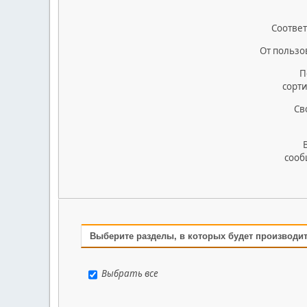
Соответ
От пользо
П
сорт
Св
сооб
Выберите разделы, в которых будет производи
Выбрать все