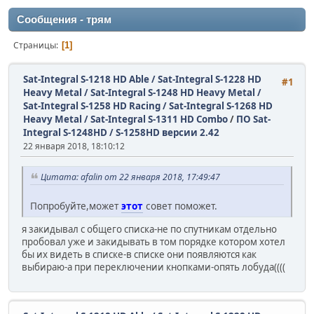
Сообщения - трям
Страницы
1
Sat-Integral S-1218 HD Able / Sat-Integral S-1228 HD
#1
Heavy Metal / Sat-Integral S-1248 HD Heavy Metal /
Sat-Integral S-1258 HD Racing / Sat-Integral S-1268 HD
Heavy Metal / Sat-Integral S-1311 HD Combo
/
ПО Sat-
Integral S-1248HD / S-1258HD версии 2.42
22 января 2018, 18:10:12
Цитата: afalin от 22 января 2018, 17:49:47
Попробуйте,может
этот
совет поможет.
я закидывал с общего списка-не по спутникам отдельно
пробовал уже и закидывать в том порядке котором хотел
бы их видеть в списке-в списке они появляются как
выбираю-а при переключении кнопками-опять лобуда((((