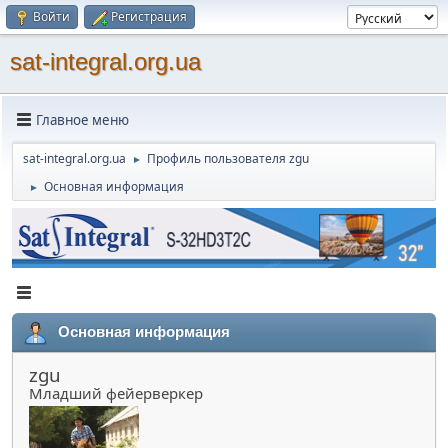
Войти
Регистрация
sat-integral.org.ua
Главное меню
sat-integral.org.ua
Профиль пользователя zgu
►
Основная информация
►
Основная информация
zgu
Младший фейерверкер