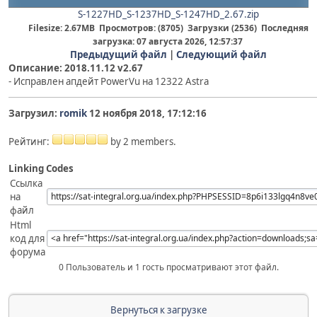
S-1227HD_S-1237HD_S-1247HD_2.67.zip
Filesize: 2.67MB Просмотров: (8705) Загрузки (2536) Последняя
загрузка: 07 августа 2026, 12:57:37
Предыдущий файл
|
Следующий файл
Описание:
2018.11.12 v2.67
- Исправлен апдейт PowerVu на 12322 Astra
Загрузил:
romik
12 ноября 2018, 17:12:16
Рейтинг:
by 2 members.
Linking Codes
Ссылка
на
файл
Html
код для
форума
0 Пользователь и 1 гость просматривают этот файл.
Вернуться к загрузке