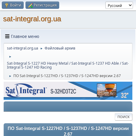
Войти
Регистрация
sat-integral.org.ua
Главное меню
sat-integral.org.ua
Файловый архив
►
►
Sat-Integral S-1227 HD Heavy Metal / Sat-Integral S-1237 HD Able / Sat-
Integral S-1247 HD Racing
ПО Sat-Integral S-1227HD / S-1237HD / S-1247HD версии 2.67
►
ПОИСК
ПО Sat-Integral S-1227HD / S-1237HD / S-1247HD версии
2.67