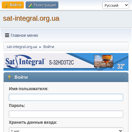
Войти
Регистрация
sat-integral.org.ua
Главное меню
sat-integral.org.ua
Войти
►
Войти
Имя пользователя:
Пароль:
Хранить данные входа: