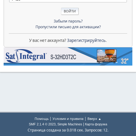
Забыли пароль?
Пропустили письмо для активации?
У вас нет аккаунта?
Зарегистрируйтесь
.
|
|
Помощь
Условия и правила
Вверх ▲
,
|
SMF 2.1.4 © 2023
Simple Machines
Карта форума
Страница создана за 0.018 сек. Запросов: 12.