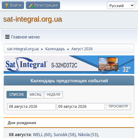
Войти
Регистрация
sat-integral.org.ua
Главное меню
sat-integral.org.ua
Календарь
Август 2026
►
►
Календарь предстоящих событий
СПИСОК
МЕСЯЦ
НЕДЕЛЯ
Дни рождения
08 августа
:
WELL (60)
,
Sunokk (58)
,
Nikola (53)
,