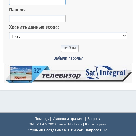
Пароль:
Хранить данные входа:
Забыли пароль?
|
|
Помощь
Условия и правила
Вверх ▲
,
|
SMF 2.1.4 © 2023
Simple Machines
Карта форума
Страница создана за 0.014 сек. Запросов: 14.