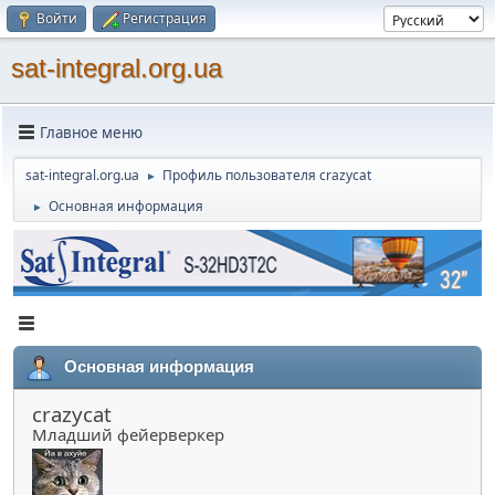
Войти
Регистрация
sat-integral.org.ua
Главное меню
sat-integral.org.ua
Профиль пользователя crazycat
►
Основная информация
►
Основная информация
crazycat
Младший фейерверкер