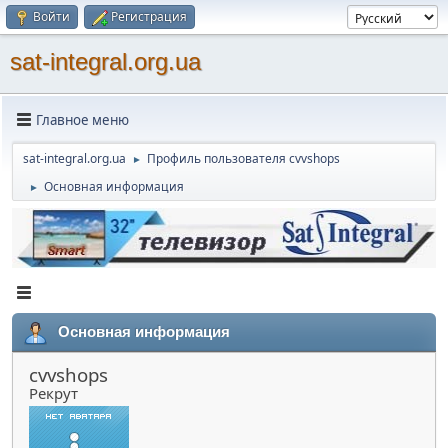
Войти
Регистрация
sat-integral.org.ua
Главное меню
sat-integral.org.ua
Профиль пользователя cvvshops
►
Основная информация
►
Основная информация
cvvshops
Рекрут