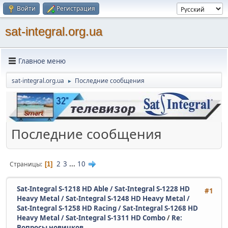
Войти
Регистрация
sat-integral.org.ua
Главное меню
sat-integral.org.ua
Последние сообщения
►
Последние сообщения
2
3
...
10
Страницы
1
Sat-Integral S-1218 HD Able / Sat-Integral S-1228 HD
#1
Heavy Metal / Sat-Integral S-1248 HD Heavy Metal /
Sat-Integral S-1258 HD Racing / Sat-Integral S-1268 HD
Heavy Metal / Sat-Integral S-1311 HD Combo
/
Re:
Вопросы новичков