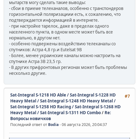
мытарств могу сделать такие выводы:
- сбои в приеме телеканалов, особенно с транспондеров
горизонтальной поляризациии есть, к сожалению, что
подтверждается информацией в интернете.
- при настройке тарелок, даже в пределах одного
населенного пункта, в одном месте может быть все
нормально, в другом нет.
- особенно подвержены воздействию телеканалы со
спутников: Астра 4,8 гр.и Eutelsat 9B
- Более, менее украинские каналы можно настроить на
спутнике Астра 3В 23,5 гр.
- В других прифронтовых регионах может быть проблемы
несколько другие.
Sat-Integral S-1218 HD Able / Sat-Integral S-1228 HD
#7
Heavy Metal / Sat-Integral S-1248 HD Heavy Metal /
Sat-Integral S-1258 HD Racing / Sat-Integral S-1268 HD
Heavy Metal / Sat-Integral S-1311 HD Combo
/
Re:
Вопросы новичков
Последний ответ от
Bodia
- 06 августа 2026, 20:04:37