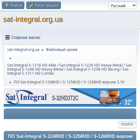
Войти
Регистрация
sat-integral.org.ua
Главное меню
sat-integral.org.ua
Файловый архив
►
►
Sat-Integral S-1218 HD Able / Sat-Integral S-1228 HD Heavy Metal / Sat-
Integral S-1248 HD Heavy Metal / Sat-Integral S-1258 HD Racing / Sat-
Integral S-1311 HD Combo
ПО Sat-Integral S-1248HD / S-1258HD / S-1268HD версии 3.10
►
ПОИСК
ПО Sat-Integral S-1248HD / S-1258HD / S-1268HD версии