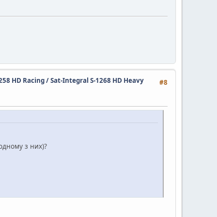
1258 HD Racing / Sat-Integral S-1268 HD Heavy
#8
одному з них)?