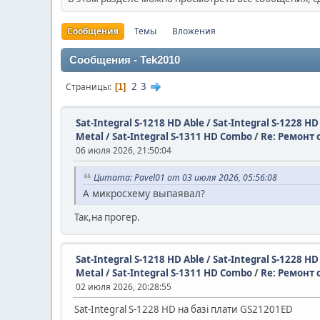
Сообщения
Темы
Вложения
Сообщения - Tek2010
2
3
Страницы
1
Sat-Integral S-1218 HD Able / Sat-Integral S-1228 H
Metal / Sat-Integral S-1311 HD Combo
/
Re: Ремонт 
06 июля 2026, 21:50:04
Цитата: Pavel01 от 03 июля 2026, 05:56:08
А микросхему выпаявал?
Так,на прогер.
Sat-Integral S-1218 HD Able / Sat-Integral S-1228 H
Metal / Sat-Integral S-1311 HD Combo
/
Re: Ремонт 
02 июля 2026, 20:28:55
Sat-Integral S-1228 HD на базі плати GS21201ED