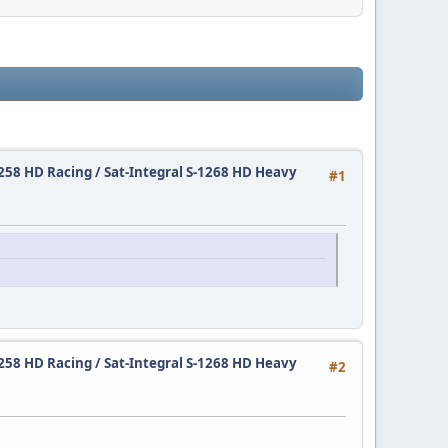
1258 HD Racing / Sat-Integral S-1268 HD Heavy
#1
1258 HD Racing / Sat-Integral S-1268 HD Heavy
#2