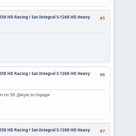
1258 HD Racing / Sat-Integral S-1268 HD Heavy
#5
1258 HD Racing / Sat-Integral S-1268 HD Heavy
#6
ч по 5В. Дякую за поради
1258 HD Racing / Sat-Integral S-1268 HD Heavy
#7