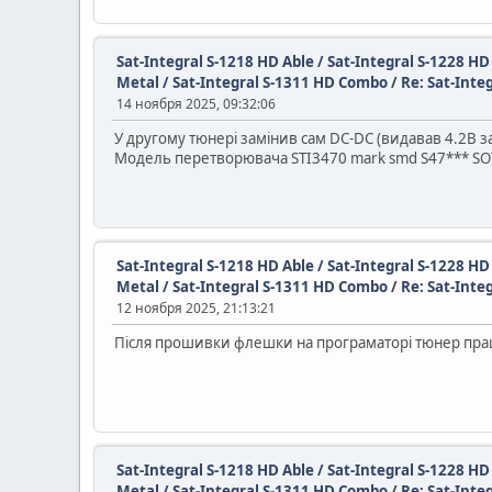
Sat-Integral S-1218 HD Able / Sat-Integral S-1228 H
Metal / Sat-Integral S-1311 HD Combo
/
Re: Sat-Int
14 ноября 2025, 09:32:06
У другому тюнері замінив сам DC-DC (видавав 4.2В зам
Модель перетворювача STI3470 mark smd S47*** SOT23
Sat-Integral S-1218 HD Able / Sat-Integral S-1228 H
Metal / Sat-Integral S-1311 HD Combo
/
Re: Sat-Int
12 ноября 2025, 21:13:21
Після прошивки флешки на програматорі тюнер працю
Sat-Integral S-1218 HD Able / Sat-Integral S-1228 H
Metal / Sat-Integral S-1311 HD Combo
/
Re: Sat-Int