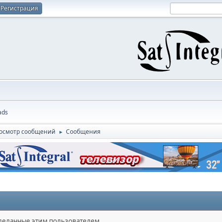
Регистрация
ads
осмотр сообщений
Сообщения
►
сделанные этим пользователем.