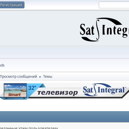
Регистрация
ads
Просмотр сообщений
Темы
►
сделанные этим пользователем.