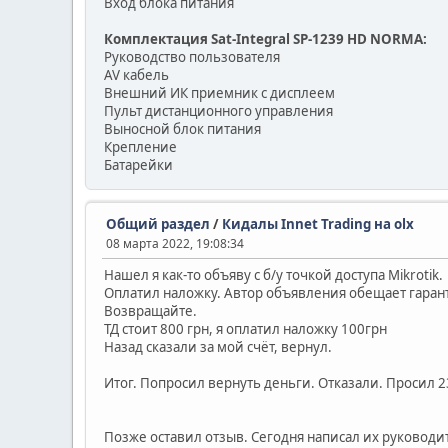
Вход блока питания
Комплектация Sat-Integral SP-1239 HD NORMA:
Руководство пользователя
AV кабель
Внешний ИК приемник с дисплеем
Пульт дистанционного управления
Выносной блок питания
Крепление
Батарейки
Общий раздел
/
Кидалы Innet Trading на olx
08 марта 2022, 19:08:34
Нашел я как-то объяву с б/у точкой доступа Mikrotik.
Оплатил наложку. Автор объявления обещает гаранти
Возвращайте.
ТД стоит 800 грн, я оплатил наложку 100грн
Назад сказали за мой счёт, вернул.
Итог. Попросил вернуть деньги. Отказали. Просил 2
Позже оставил отзыв. Сегодня написал их руководи