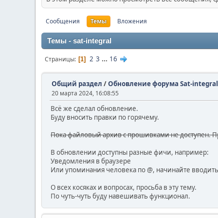
Сообщения
Темы
Вложения
Темы - sat-integral
2
3
...
16
Страницы
1
Общий раздел
/
Обновление форума Sat-integral
20 марта 2024, 16:08:55
Всё же сделал обновление.
Буду вносить правки по горячему.
Пока файловый архив с прошивками не доступен. Пр
В обновлении доступны разные фичи, например:
Уведомления в браузере
Или упоминания человека по @, начинайте вводить
О всех косяках и вопросах, просьба в эту тему.
По чуть-чуть буду навешивать функционал.