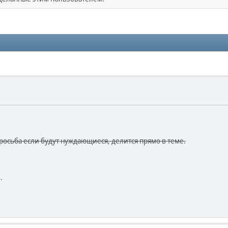
осьба если будут нуждающиеся, делится прямо в теме.
.