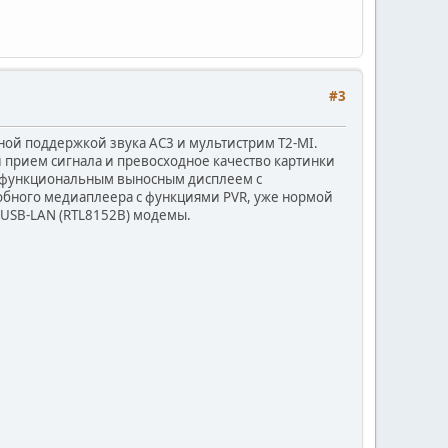
#3
ой поддержкой звука AC3 и мультистрим T2-MI.
 прием сигнала и превосходное качество картинки
нофункциональным выносным дисплеем с
добного медиаплеера с функциями PVR, уже нормой
 USB-LAN (RTL8152B) модемы.