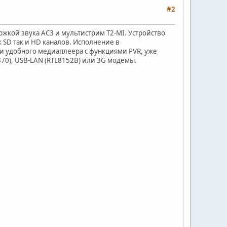
#2
жкой звука AC3 и мультистрим T2-MI. Устройство
 SD так и HD каналов. Исполнение в
 и удобного медиаплеера с функциями PVR, уже
70), USB-LAN (RTL8152B) или 3G модемы.