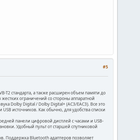
#5
B-T2 стандарта, а также расширен объем памяти до
з жестких ограничений со стороны аппаратной
Dolby Digital / Dolby Digital+ (AC3/EAC3). Все это
и USB источников. Как обычно, для удобства списки
ередней панели цифровой дисплей с часами и USB-
ановки. Удобный пульт от старшей спутниковой
ов. Поддержка Bluetooth адаптеров позволяет