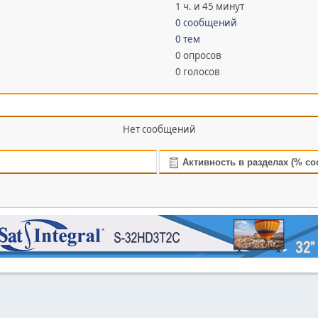
1 ч. и 45 минут
0 сообщений
0 тем
0 опросов
0 голосов
Нет сообщений
Активность в разделах (% с