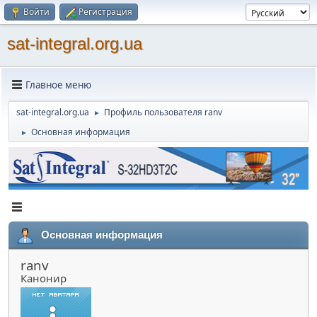
Войти
Регистрация
sat-integral.org.ua
Главное меню
sat-integral.org.ua
Профиль пользователя ranv
►
Основная информация
►
Основная информация
ranv
Канонир