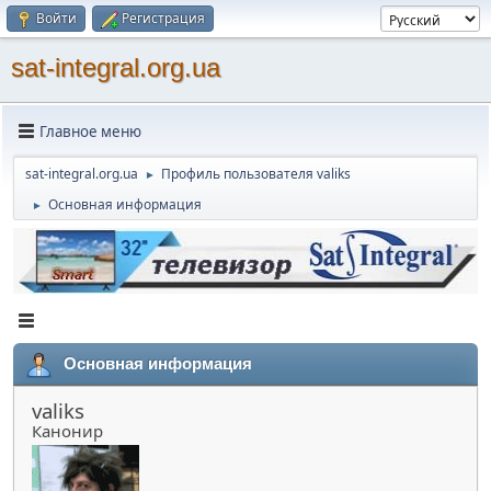
Войти
Регистрация
sat-integral.org.ua
Главное меню
sat-integral.org.ua
Профиль пользователя valiks
►
Основная информация
►
Основная информация
valiks
Канонир