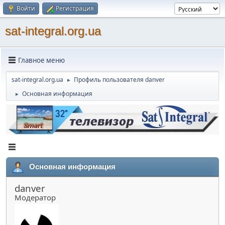
Войти
Регистрация
sat-integral.org.ua
Главное меню
sat-integral.org.ua
Профиль пользователя danver
►
Основная информация
►
Основная информация
danver
Модератор