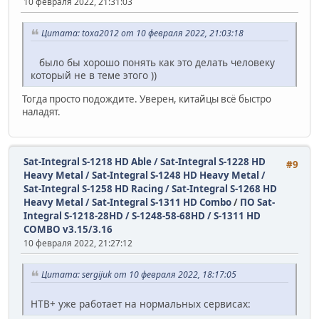
10 февраля 2022, 21:31:03
Цитата: toxa2012 от 10 февраля 2022, 21:03:18
было бы хорошо понять как это делать человеку
который не в теме этого ))
Тогда просто подождите. Уверен, китайцы всё быстро
наладят.
Sat-Integral S-1218 HD Able / Sat-Integral S-1228 HD
#9
Heavy Metal / Sat-Integral S-1248 HD Heavy Metal /
Sat-Integral S-1258 HD Racing / Sat-Integral S-1268 HD
Heavy Metal / Sat-Integral S-1311 HD Combo
/
ПО Sat-
Integral S-1218-28HD / S-1248-58-68HD / S-1311 HD
COMBO v3.15/3.16
10 февраля 2022, 21:27:12
Цитата: sergijuk от 10 февраля 2022, 18:17:05
НTB+ уже работает на нормальных сервисах: