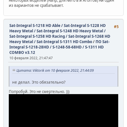
некоторых моделей (напр, для Nero'в и Aron'ов) ни один
из вариантов не срабатывает.
Sat-Integral S-1218 HD Able / Sat-Integral S-1228 HD
#5
Heavy Metal / Sat-Integral S-1248 HD Heavy Metal /
Sat-Integral S-1258 HD Racing / Sat-Integral S-1268 HD
Heavy Metal / Sat-Integral S-1311 HD Combo
/
ПО Sat-
Integral S-1218-28HD / S-1248-58-68HD / S-1311 HD
COMBO v3.12
10 февраля 2022, 21:47:47
Цитата: Viktorik от 10 февраля 2022, 21:44:09
не делал. Это обязательно?
Попробуй. Это не смертельно. )))