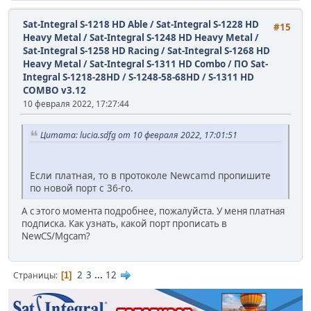
Sat-Integral S-1218 HD Able / Sat-Integral S-1228 HD
#15
Heavy Metal / Sat-Integral S-1248 HD Heavy Metal /
Sat-Integral S-1258 HD Racing / Sat-Integral S-1268 HD
Heavy Metal / Sat-Integral S-1311 HD Combo
/
ПО Sat-
Integral S-1218-28HD / S-1248-58-68HD / S-1311 HD
COMBO v3.12
10 февраля 2022, 17:27:44
Цитата: lucia.sdfg от 10 февраля 2022, 17:01:51
Если платная, то в протоколе Newcamd пропишите
по новой порт с 36-го.
А с этого момента подробнее, пожалуйста. У меня платная
подписка. Как узнать, какой порт прописать в
NewCS/Mgcam?
2
3
...
12
Страницы
1