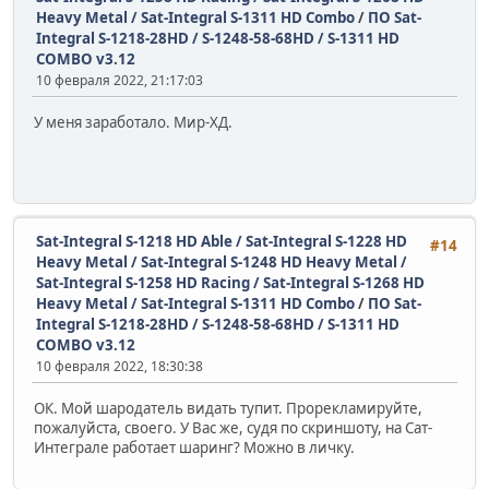
Heavy Metal / Sat-Integral S-1311 HD Combo
/
ПО Sat-
Integral S-1218-28HD / S-1248-58-68HD / S-1311 HD
COMBO v3.12
10 февраля 2022, 21:17:03
У меня заработало. Мир-ХД.
Sat-Integral S-1218 HD Able / Sat-Integral S-1228 HD
#14
Heavy Metal / Sat-Integral S-1248 HD Heavy Metal /
Sat-Integral S-1258 HD Racing / Sat-Integral S-1268 HD
Heavy Metal / Sat-Integral S-1311 HD Combo
/
ПО Sat-
Integral S-1218-28HD / S-1248-58-68HD / S-1311 HD
COMBO v3.12
10 февраля 2022, 18:30:38
ОК. Мой шародатель видать тупит. Прорекламируйте,
пожалуйста, своего. У Вас же, судя по скриншоту, на Сат-
Интеграле работает шаринг? Можно в личку.