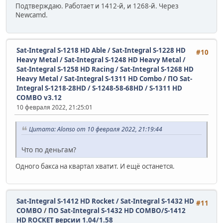
Подтверждаю. Работает и 1412-й, и 1268-й. Через
Newcamd.
Sat-Integral S-1218 HD Able / Sat-Integral S-1228 HD
#10
Heavy Metal / Sat-Integral S-1248 HD Heavy Metal /
Sat-Integral S-1258 HD Racing / Sat-Integral S-1268 HD
Heavy Metal / Sat-Integral S-1311 HD Combo
/
ПО Sat-
Integral S-1218-28HD / S-1248-58-68HD / S-1311 HD
COMBO v3.12
10 февраля 2022, 21:25:01
Цитата: Alonso от 10 февраля 2022, 21:19:44
Что по деньгам?
Одного бакса на квартал хватит. И ещё останется.
Sat-Integral S-1412 HD Rocket / Sat-Integral S-1432 HD
#11
COMBO
/
ПО Sat-Integral S-1432 HD COMBO/S-1412
HD ROCKET версии 1.04/1.58