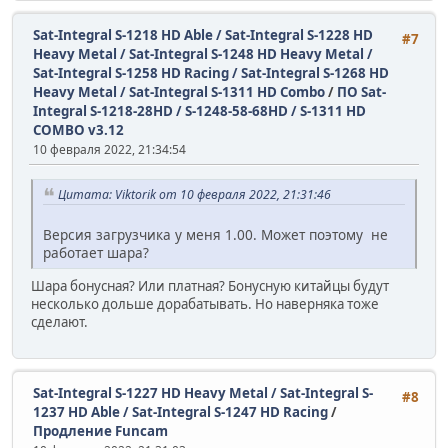
Sat-Integral S-1218 HD Able / Sat-Integral S-1228 HD
#7
Heavy Metal / Sat-Integral S-1248 HD Heavy Metal /
Sat-Integral S-1258 HD Racing / Sat-Integral S-1268 HD
Heavy Metal / Sat-Integral S-1311 HD Combo
/
ПО Sat-
Integral S-1218-28HD / S-1248-58-68HD / S-1311 HD
COMBO v3.12
10 февраля 2022, 21:34:54
Цитата: Viktorik от 10 февраля 2022, 21:31:46
Версия загрузчика у меня 1.00. Может поэтому не
работает шара?
Шара бонусная? Или платная? Бонусную китайцы будут
несколько дольше дорабатывать. Но наверняка тоже
сделают.
Sat-Integral S-1227 HD Heavy Metal / Sat-Integral S-
#8
1237 HD Able / Sat-Integral S-1247 HD Racing
/
Продление Funcam