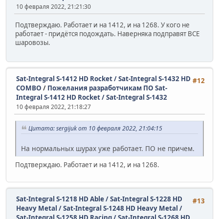
10 февраля 2022, 21:21:30
Подтверждаю. Работает и на 1412, и на 1268. У кого не
работает - придётся подождать. Наверняка подправят ВСЕ
шаровозы.
Sat-Integral S-1412 HD Rocket / Sat-Integral S-1432 HD
#12
COMBO
/
Пожелания разработчикам ПО Sat-
Integral S-1412 HD Rocket / Sat-Integral S-1432
10 февраля 2022, 21:18:27
Цитата: sergijuk от 10 февраля 2022, 21:04:15
На нормальных шурах уже работает. ПО не причем.
Подтверждаю. Работает и на 1412, и на 1268.
Sat-Integral S-1218 HD Able / Sat-Integral S-1228 HD
#13
Heavy Metal / Sat-Integral S-1248 HD Heavy Metal /
Sat-Integral S-1258 HD Racing / Sat-Integral S-1268 HD