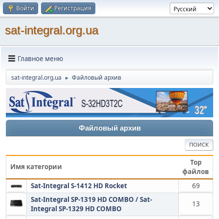
Войти
Регистрация
sat-integral.org.ua
Главное меню
sat-integral.org.ua
Файловый архив
►
Файловый архив
ПОИСК
Top
Имя категории
файлов
Sat-Integral S-1412 HD Rocket
69
Sat-Integral SP-1319 HD COMBO / Sat-
13
Integral SP-1329 HD COMBO