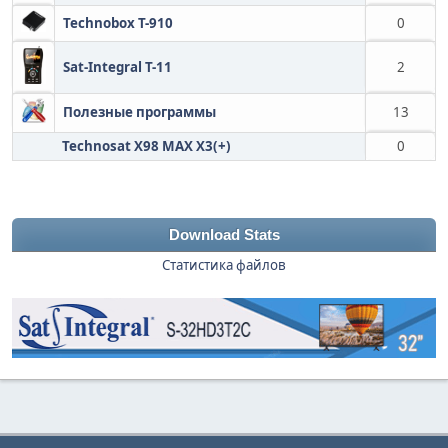
Technobox T-910
0
Sat-Integral T-11
2
Полезные программы
13
Technosat X98 MAX X3(+)
0
Download Stats
Статистика файлов