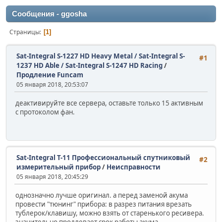
Сообщения - ggosha
Страницы
1
Sat-Integral S-1227 HD Heavy Metal / Sat-Integral S-
#1
1237 HD Able / Sat-Integral S-1247 HD Racing
/
Продление Funcam
05 января 2018, 20:53:07
деактивируйте все сервера, оставьте только 15 активным
с протоколом фан.
Sat-Integral T-11 Профессиональный спутниковый
#2
измерительный прибор
/
Неисправности
05 января 2018, 20:45:29
однозначно лучше оригинал. а перед заменой акума
провести "тюнинг" прибора: в разрез питания врезать
тублерок/клавишу, можно взять от старенького ресивера.