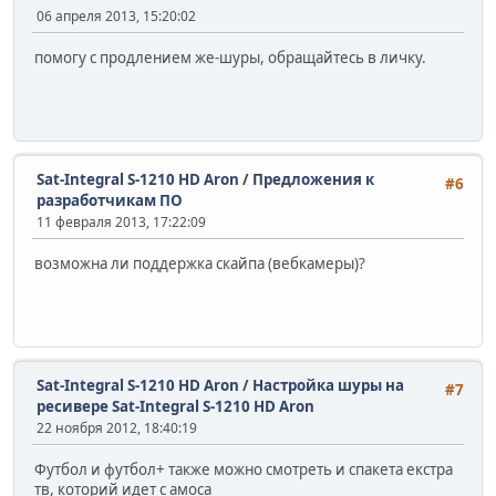
06 апреля 2013, 15:20:02
помогу с продлением же-шуры, обращайтесь в личку.
Sat-Integral S-1210 HD Aron
/
Предложения к
#6
разработчикам ПО
11 февраля 2013, 17:22:09
возможна ли поддержка скайпа (вебкамеры)?
Sat-Integral S-1210 HD Aron
/
Настройка шуры на
#7
ресивере Sat-Integral S-1210 HD Aron
22 ноября 2012, 18:40:19
Футбол и футбол+ также можно смотреть и спакета екстра
тв, которий идет с амоса