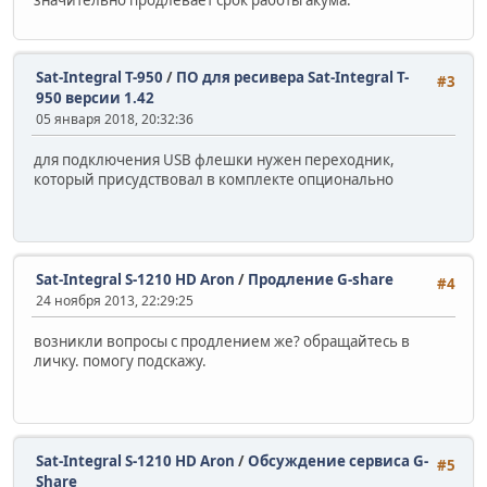
значительно продлевает срок работы акума.
Sat-Integral T-950
/
ПО для ресивера Sat-Integral T-
#3
950 версии 1.42
05 января 2018, 20:32:36
для подключения USB флешки нужен переходник,
который присудствовал в комплекте опционально
Sat-Integral S-1210 HD Aron
/
Продление G-share
#4
24 ноября 2013, 22:29:25
возникли вопросы с продлением же? обращайтесь в
личку. помогу подскажу.
Sat-Integral S-1210 HD Aron
/
Обсуждение сервиса G-
#5
Share