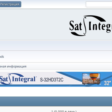
Регистрация
ads
вная информация
1 (0.000 в день)