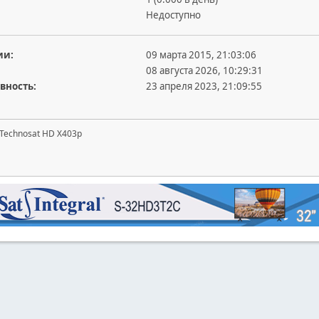
Недоступно
ии:
09 марта 2015, 21:03:06
08 августа 2026, 10:29:31
вность:
23 апреля 2023, 21:09:55
Technosat HD X403p