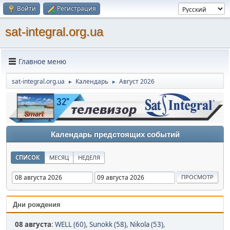
Войти
Регистрация
sat-integral.org.ua
Главное меню
sat-integral.org.ua
Календарь
Август 2026
►
►
Календарь предстоящих событий
СПИСОК
МЕСЯЦ
НЕДЕЛЯ
Дни рождения
08 августа
:
WELL (60)
,
Sunokk (58)
,
Nikola (53)
,