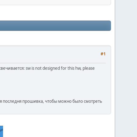
#1
вается: sw is not designed for this hw, please
мая последня прошивка, чтобы можно было смотреть