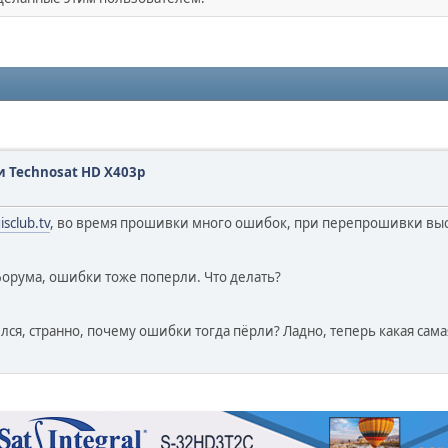
Technosat HD X403p
isclub.tv
, во время прошивки много ошибок, при перепрошивки высвечи
орума, ошибки тоже поперли. Что делать?
лся, странно, почему ошибки тогда пёрли? Ладно, теперь какая са