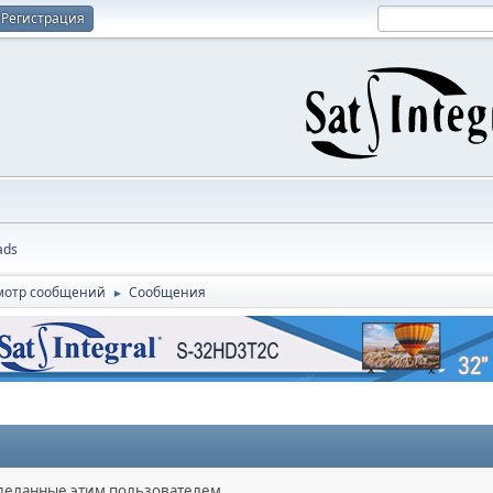
Регистрация
ads
мотр сообщений
Сообщения
►
сделанные этим пользователем.