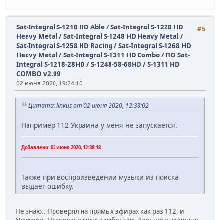
Sat-Integral S-1218 HD Able / Sat-Integral S-1228 HD
#5
Heavy Metal / Sat-Integral S-1248 HD Heavy Metal /
Sat-Integral S-1258 HD Racing / Sat-Integral S-1268 HD
Heavy Metal / Sat-Integral S-1311 HD Combo
/
ПО Sat-
Integral S-1218-28HD / S-1248-58-68HD / S-1311 HD
COMBO v2.99
02 июня 2020, 19:24:10
Цитата: linkus от 02 июня 2020, 12:38:02
Например 112 Украина у меня не запускается.
Добавлено:
02 июня 2020, 12:38:18
Также при воспроизведении музыки из поиска
выдает ошибку.
Не знаю.. Проверял на прямых эфирах как раз 112, и