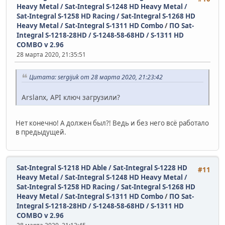
Heavy Metal / Sat-Integral S-1248 HD Heavy Metal /
Sat-Integral S-1258 HD Racing / Sat-Integral S-1268 HD
Heavy Metal / Sat-Integral S-1311 HD Combo
/
ПО Sat-
Integral S-1218-28HD / S-1248-58-68HD / S-1311 HD
COMBO v 2.96
28 марта 2020, 21:35:51
Цитата: sergijuk от 28 марта 2020, 21:23:42
Arslanx, API ключ загрузили?
Нет конечно! А должен был?! Ведь и без него всё работало
в предыдущей.
Sat-Integral S-1218 HD Able / Sat-Integral S-1228 HD
#11
Heavy Metal / Sat-Integral S-1248 HD Heavy Metal /
Sat-Integral S-1258 HD Racing / Sat-Integral S-1268 HD
Heavy Metal / Sat-Integral S-1311 HD Combo
/
ПО Sat-
Integral S-1218-28HD / S-1248-58-68HD / S-1311 HD
COMBO v 2.96