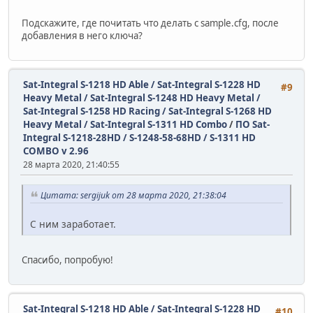
Подскажите, где почитать что делать с sample.cfg, после
добавления в него ключа?
Sat-Integral S-1218 HD Able / Sat-Integral S-1228 HD
#9
Heavy Metal / Sat-Integral S-1248 HD Heavy Metal /
Sat-Integral S-1258 HD Racing / Sat-Integral S-1268 HD
Heavy Metal / Sat-Integral S-1311 HD Combo
/
ПО Sat-
Integral S-1218-28HD / S-1248-58-68HD / S-1311 HD
COMBO v 2.96
28 марта 2020, 21:40:55
Цитата: sergijuk от 28 марта 2020, 21:38:04
С ним заработает.
Спасибо, попробую!
Sat-Integral S-1218 HD Able / Sat-Integral S-1228 HD
#10