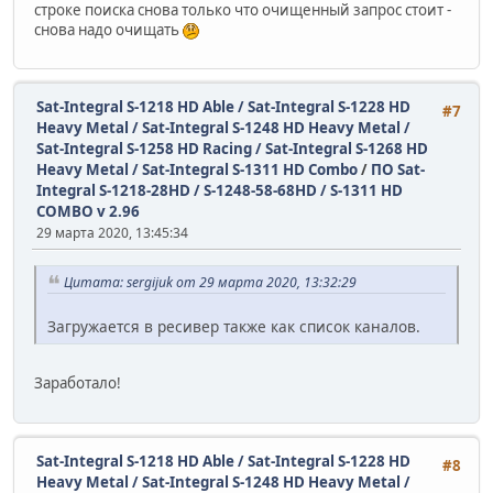
строке поиска снова только что очищенный запрос стоит -
снова надо очищать
Sat-Integral S-1218 HD Able / Sat-Integral S-1228 HD
#7
Heavy Metal / Sat-Integral S-1248 HD Heavy Metal /
Sat-Integral S-1258 HD Racing / Sat-Integral S-1268 HD
Heavy Metal / Sat-Integral S-1311 HD Combo
/
ПО Sat-
Integral S-1218-28HD / S-1248-58-68HD / S-1311 HD
COMBO v 2.96
29 марта 2020, 13:45:34
Цитата: sergijuk от 29 марта 2020, 13:32:29
Загружается в ресивер также как список каналов.
Заработало!
Sat-Integral S-1218 HD Able / Sat-Integral S-1228 HD
#8
Heavy Metal / Sat-Integral S-1248 HD Heavy Metal /