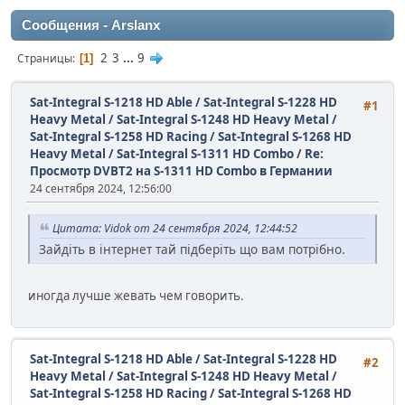
Сообщения - Arslanx
2
3
...
9
Страницы
1
Sat-Integral S-1218 HD Able / Sat-Integral S-1228 HD
#1
Heavy Metal / Sat-Integral S-1248 HD Heavy Metal /
Sat-Integral S-1258 HD Racing / Sat-Integral S-1268 HD
Heavy Metal / Sat-Integral S-1311 HD Combo
/
Re:
Просмотр DVBT2 на S-1311 HD Combo в Германии
24 сентября 2024, 12:56:00
Цитата: Vidok от 24 сентября 2024, 12:44:52
Зайдіть в інтернет тай підберіть що вам потрібно.
иногда лучше жевать чем говорить.
Sat-Integral S-1218 HD Able / Sat-Integral S-1228 HD
#2
Heavy Metal / Sat-Integral S-1248 HD Heavy Metal /
Sat-Integral S-1258 HD Racing / Sat-Integral S-1268 HD