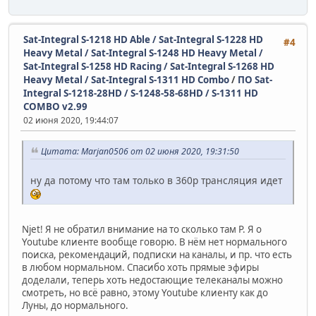
Sat-Integral S-1218 HD Able / Sat-Integral S-1228 HD
#4
Heavy Metal / Sat-Integral S-1248 HD Heavy Metal /
Sat-Integral S-1258 HD Racing / Sat-Integral S-1268 HD
Heavy Metal / Sat-Integral S-1311 HD Combo
/
ПО Sat-
Integral S-1218-28HD / S-1248-58-68HD / S-1311 HD
COMBO v2.99
02 июня 2020, 19:44:07
Цитата: Marjan0506 от 02 июня 2020, 19:31:50
ну да потому что там только в 360р трансляция идет
Njet! Я не обратил внимание на то сколько там P. Я о
Youtube клиенте вообще говорю. В нём нет нормального
поиска, рекомендаций, подписки на каналы, и пр. что есть
в любом нормальном. Спасибо хоть прямые эфиры
доделали, теперь хоть недостающие телеканалы можно
смотреть, но всё равно, этому Youtube клиенту как до
Луны, до нормального.