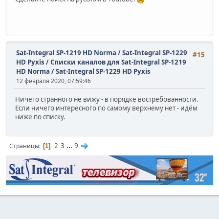
Sat-Integral SP-1219 HD Norma / Sat-Integral SP-1229
#15
HD Pyxis
/
Списки каналов для Sat-Integral SP-1219
HD Norma / Sat-Integral SP-1229 HD Pyxis
12 февраля 2020, 07:59:46
Ничего странного не вижу - в порядке востребованности.
Если ничего интересного по самому верхнему нет - идём
ниже по списку.
2
3
...
9
Страницы
1