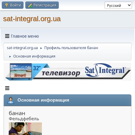
Войти
Регистрация
sat-integral.org.ua
Главное меню
sat-integral.org.ua
Профиль пользователя банан
►
Основная информация
►
Основная информация
банан
Фельдфебель