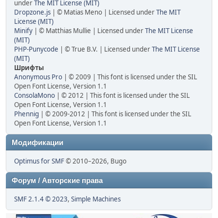
under
The MIT License (MIT)
Dropzone.js
| © Matias Meno | Licensed under
The MIT
License (MIT)
Minify
| © Matthias Mullie | Licensed under
The MIT License
(MIT)
PHP-Punycode
| © True B.V. | Licensed under
The MIT License
(MIT)
Шрифты
Anonymous Pro
| © 2009 | This font is licensed under the SIL
Open Font License, Version 1.1
ConsolaMono
| © 2012 | This font is licensed under the SIL
Open Font License, Version 1.1
Phennig
| © 2009-2012 | This font is licensed under the SIL
Open Font License, Version 1.1
Модификации
Optimus for SMF
© 2010–2026, Bugo
Форум / Авторские права
SMF 2.1.4 © 2023
,
Simple Machines