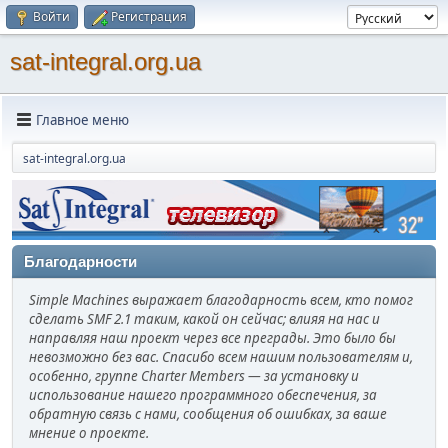
Войти
Регистрация
sat-integral.org.ua
Главное меню
sat-integral.org.ua
Благодарности
Simple Machines выражает благодарность всем, кто помог
сделать SMF 2.1 таким, какой он сейчас; влияя на нас и
направляя наш проект через все преграды. Это было бы
невозможно без вас. Спасибо всем нашим пользователям и,
особенно, группе Charter Members — за установку и
использование нашего программного обеспечения, за
обратную связь с нами, сообщения об ошибках, за ваше
мнение о проекте.