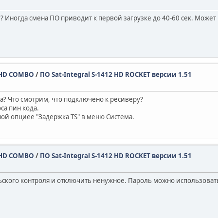
8? Иногда смена ПО приводит к первой загрузке до 40-60 сек. Может
32 HD COMBO
/
ПО Sat-Integral S-1412 HD ROCKET версии 1.51
а? Что смотрим, что подключено к ресиверу?
са пин кода.
ой опциее "Задержка TS" в меню Система.
32 HD COMBO
/
ПО Sat-Integral S-1412 HD ROCKET версии 1.51
ьского контроля и отключить ненужное. Пароль можно использовать 