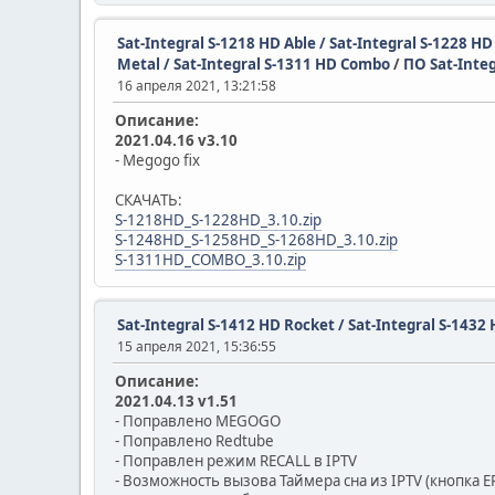
Sat-Integral S-1218 HD Able / Sat-Integral S-1228 H
Metal / Sat-Integral S-1311 HD Combo
/
ПО Sat-Inte
16 апреля 2021, 13:21:58
Описание:
2021.04.16 v3.10
- Megogo fix
СКАЧАТЬ:
S-1218HD_S-1228HD_3.10.zip
S-1248HD_S-1258HD_S-1268HD_3.10.zip
S-1311HD_COMBO_3.10.zip
Sat-Integral S-1412 HD Rocket / Sat-Integral S-14
15 апреля 2021, 15:36:55
Описание:
2021.04.13 v1.51
- Поправлено MEGOGO
- Поправлено Redtube
- Поправлен режим RECALL в IPTV
- Возможность вызова Таймера сна из IPTV (кнопка E