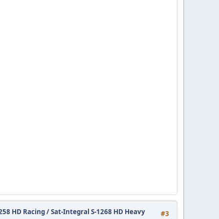
1258 HD Racing / Sat-Integral S-1268 HD Heavy
#3