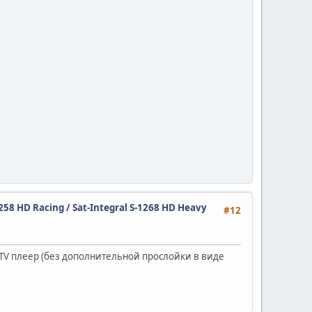
1258 HD Racing / Sat-Integral S-1268 HD Heavy
#12
PTV плеер (без дополнительной прослойки в виде