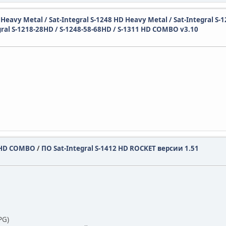
D Heavy Metal / Sat-Integral S-1248 HD Heavy Metal / Sat-Integral S-
gral S-1218-28HD / S-1248-58-68HD / S-1311 HD COMBO v3.10
32 HD COMBO
/
ПО Sat-Integral S-1412 HD ROCKET версии 1.51
PG)