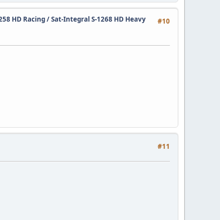
1258 HD Racing / Sat-Integral S-1268 HD Heavy
#10
#11