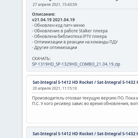
27 апреля 2021, 15:43:59
Описание:
v21.04.19 2021.04.19
- Обновлен код патч меню
- Обновление в работе Stalker плеера
- Обновлена библиотека IPTV плеера
- Оптимизации в реакции на команды ПДУ
- Другие оптимизации
СКАЧАТЬ:
SP-1319HD_SP-1329HD_COMBO_21.04.19.zip
Sat-Integral S-1412 HD Rocket / Sat-Integral S-14
20 апреля 2021, 11:15:10
Производитель отозвал текущую версию ПО. Пока ищ
П.С. У кого ресивер завис во время обновления, во
Sat-Integral S-1412 HD Rocket / Sat-Integral S-14