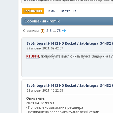
Сообщения
Темы
Вложения
Сообщения - romik
2
3
...
73
Страницы
1
Sat-Integral S-1412 HD Rocket / Sat-Integral S-14
29 апреля 2021, 09:42:57
KTUFFH
, попробуйте выключить пункт "Задержка TS
Sat-Integral S-1412 HD Rocket / Sat-Integral S-14
28 апреля 2021, 16:22:58
Описание:
2021.04.28 v1.53
- Поправлено зависание ресивера
- Возвращена поддержка пульта от 8й серии