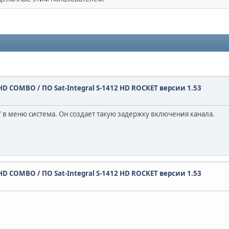
32 HD COMBO
/
ПО Sat-Integral S-1412 HD ROCKET версии 1.53
" в меню система. Он создает такую задержку включения канала.
32 HD COMBO
/
ПО Sat-Integral S-1412 HD ROCKET версии 1.53