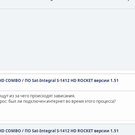
32 HD COMBO
/
ПО Sat-Integral S-1412 HD ROCKET версии 1.51
ут из за чего происходят зависания.
прос: был ли подключен интернет во время этого процесса?
32 HD COMBO
/
ПО Sat-Integral S-1412 HD ROCKET версии 1.51