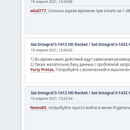
19 апреля 2021, 14:24:06
wlad777
, Сколько ждали времени при откате на 1.4
Sat-Integral S-1412 HD Rocket / Sat-Integral S-14
19 апреля 2021, 12:04:02
1) Во время каких действий идут зависания ресивер
2) Также желательно базу данных с проблемой запро
Yuriy Protas
, Попробуйте с включенной и выключен
Sat-Integral S-1412 HD Rocket / Sat-Integral S-14
16 апреля 2021, 13:25:54
Nemo85
, попробуйте просто войти в меню Родител