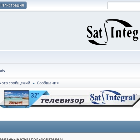
Регистрация
ads
мотр сообщений
Сообщения
►
сделанные этим пользователем.