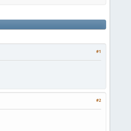
#1
#2