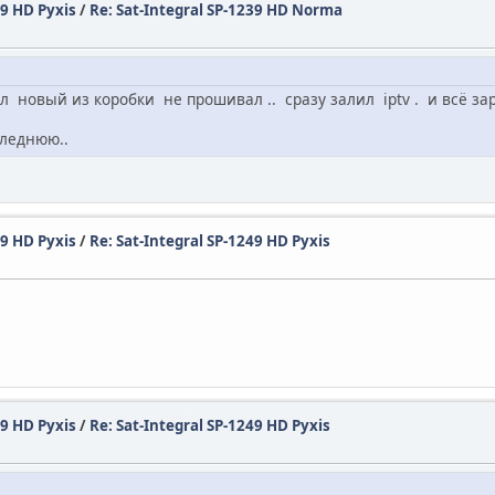
49 HD Pyxis
/
Re: Sat-Integral SP-1239 HD Norma
новый из коробки не прошивал .. сразу залил iptv . и всё за
следнюю..
49 HD Pyxis
/
Re: Sat-Integral SP-1249 HD Pyxis
49 HD Pyxis
/
Re: Sat-Integral SP-1249 HD Pyxis