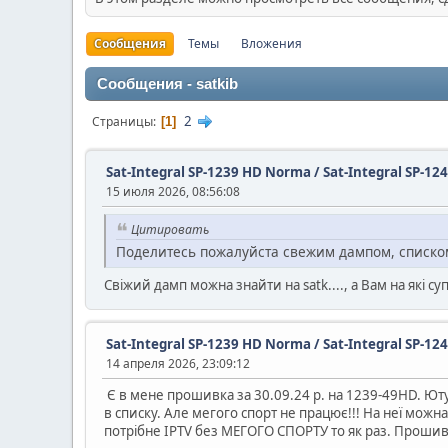
Сообщения
Темы
Вложения
Сообщения - satkib
2
Страницы
1
Sat-Integral SP-1239 HD Norma / Sat-Integral SP-12
15 июля 2026, 08:56:08
Цитировать
Поделитесь пожалуйста свежим дампом, списком 
Свіжий дамп можна знайти на satk...., a Bам на які с
Sat-Integral SP-1239 HD Norma / Sat-Integral SP-12
14 апреля 2026, 23:09:12
Є в мене прошивка за 30.09.24 р. на 1239-49HD. Юту
в списку. Але мегого спорт не працює!!! На неї можна
потрібне IPTV без МЕГОГО СПОРТУ то як раз. Прошив