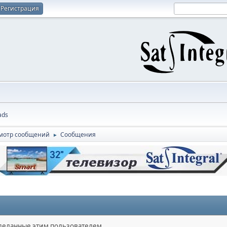
Регистрация
ads
мотр сообщений
Сообщения
►
сделанные этим пользователем.