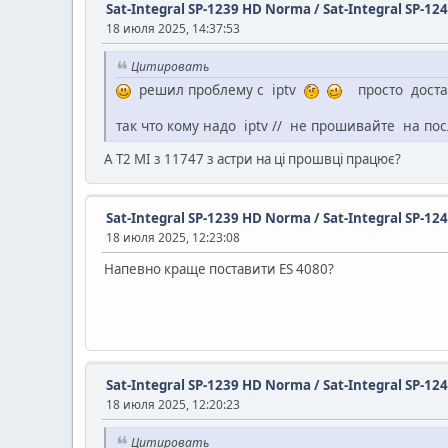
Sat-Integral SP-1239 HD Norma / Sat-Integral SP-12
18 июля 2025, 14:37:53
Цитировать
решил проблему с iptv
просто достал 
так что кому надо iptv // не прошивайте на по
А Т2 МІ з 11747 з астри на ці прошвці працює?
Sat-Integral SP-1239 HD Norma / Sat-Integral SP-12
18 июля 2025, 12:23:08
Напевно краще поставити ES 4080?
Sat-Integral SP-1239 HD Norma / Sat-Integral SP-12
18 июля 2025, 12:20:23
Цитировать