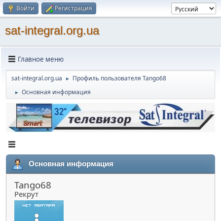
Войти
Регистрация
sat-integral.org.ua
Главное меню
sat-integral.org.ua
Профиль пользователя Tango68
►
Основная информация
►
Основная информация
Tango68
Рекрут