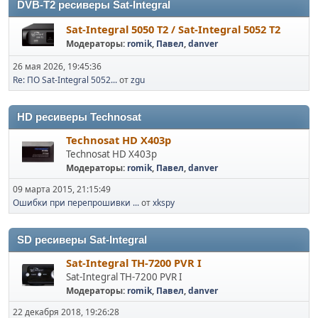
DVB-T2 ресиверы Sat-Integral
Sat-Integral 5050 T2 / Sat-Integral 5052 T2
Модераторы:
romik
,
Павел
,
danver
26 мая 2026, 19:45:36
Re: ПО Sat-Integral 5052...
от
zgu
HD ресиверы Technosat
Technosat HD X403p
Technosat HD X403p
Модераторы:
romik
,
Павел
,
danver
09 марта 2015, 21:15:49
Ошибки при перепрошивки ...
от
xkspy
SD ресиверы Sat-Integral
Sat-Integral TH-7200 PVR I
Sat-Integral TH-7200 PVR I
Модераторы:
romik
,
Павел
,
danver
22 декабря 2018, 19:26:28