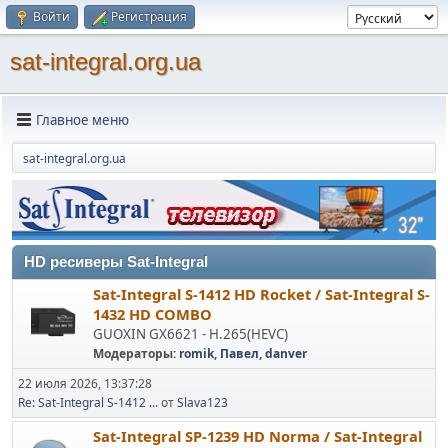
Войти
Регистрация
sat-integral.org.ua
Главное меню
sat-integral.org.ua
HD ресиверы Sat-Integral
Sat-Integral S-1412 HD Rocket / Sat-Integral S-
1432 HD COMBO
GUOXIN GX6621 - H.265(HEVC)
Модераторы:
romik
,
Павел
,
danver
22 июля 2026, 13:37:28
Re: Sat-Integral S-1412 ...
от
Slava123
Sat-Integral SP-1239 HD Norma / Sat-Integral