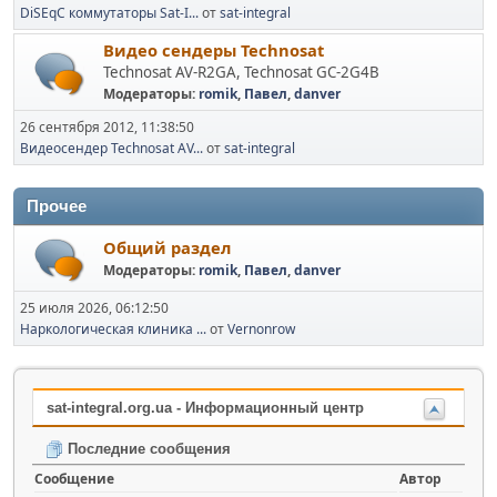
DiSEqC коммутаторы Sat-I...
от
sat-integral
Видео сендеры Technosat
Technosat AV-R2GA, Technosat GC-2G4B
Модераторы:
romik
,
Павел
,
danver
26 сентября 2012, 11:38:50
Видеосендер Technosat AV...
от
sat-integral
Прочее
Общий раздел
Модераторы:
romik
,
Павел
,
danver
25 июля 2026, 06:12:50
Наркологическая клиника ...
от
Vernonrow
sat-integral.org.ua - Информационный центр
Последние сообщения
Сообщение
Автор