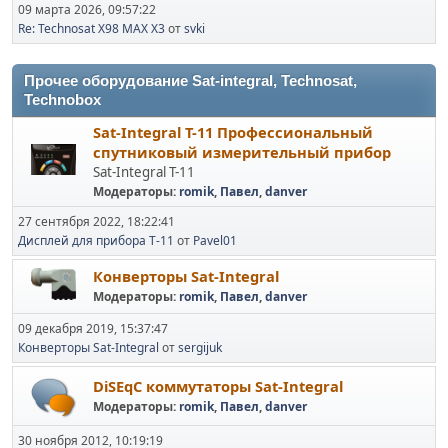
09 марта 2026, 09:57:22
Re: Technosat X98 MAX X3
от
svki
Прочее оборудование Sat-integral, Technosat,
Technobox
Sat-Integral T-11 Профессиональный
спутниковый измерительный прибор
Sat-Integral T-11
Модераторы:
romik
,
Павел
,
danver
27 сентября 2022, 18:22:41
Дисплей для прибора T-11
от
Pavel01
Конверторы Sat-Integral
Модераторы:
romik
,
Павел
,
danver
09 декабря 2019, 15:37:47
Конверторы Sat-Integral
от
sergijuk
DiSEqC коммутаторы Sat-Integral
Модераторы:
romik
,
Павел
,
danver
30 ноября 2012, 10:19:19