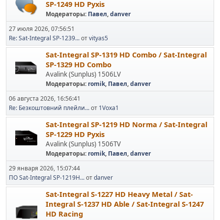
SP-1249 HD Pyxis
Модераторы:
Павел
,
danver
27 июля 2026, 07:56:51
Re: Sat-Integral SP-1239...
от
vityas5
Sat-Integral SP-1319 HD Combo / Sat-Integral
SP-1329 HD Combo
Avalink (Sunplus) 1506LV
Модераторы:
romik
,
Павел
,
danver
06 августа 2026, 16:56:41
Re: Безкоштовний плейли...
от
1Voxa1
Sat-Integral SP-1219 HD Norma / Sat-Integral
SP-1229 HD Pyxis
Avalink (Sunplus) 1506TV
Модераторы:
romik
,
Павел
,
danver
29 января 2026, 15:07:44
ПО Sat-Integral SP-1219H...
от
danver
Sat-Integral S-1227 HD Heavy Metal / Sat-
Integral S-1237 HD Able / Sat-Integral S-1247
HD Racing