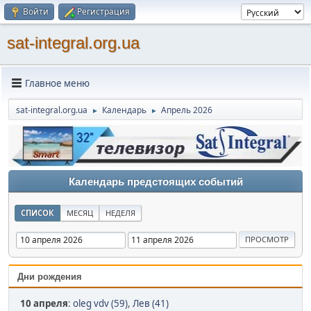
Войти
Регистрация
sat-integral.org.ua
Главное меню
sat-integral.org.ua
Календарь
Апрель 2026
►
►
Календарь предстоящих событий
СПИСОК
МЕСЯЦ
НЕДЕЛЯ
Дни рождения
10 апреля
:
oleg vdv (59)
,
Лев (41)