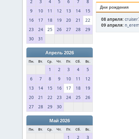
2
3
4
5
6
7
8
Дни рождения
9
10
11
12
13
14
15
08 апреля
:
cruiser
16
17
18
19
20
21
22
09 апреля
:
n_erem
23
24
25
26
27
28
29
30
31
Апрель 2026
Пн.
Вт.
Ср.
Чт.
Пт.
Сб.
Вс.
1
2
3
4
5
6
7
8
9
10
11
12
13
14
15
16
17
18
19
20
21
22
23
24
25
26
27
28
29
30
Май 2026
Пн.
Вт.
Ср.
Чт.
Пт.
Сб.
Вс.
1
2
3