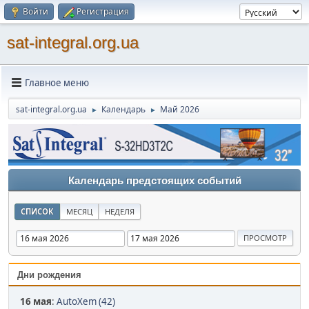
Войти
Регистрация
sat-integral.org.ua
Главное меню
sat-integral.org.ua
Календарь
Май 2026
►
►
Календарь предстоящих событий
СПИСОК
МЕСЯЦ
НЕДЕЛЯ
Дни рождения
16 мая
:
AutoXem (42)