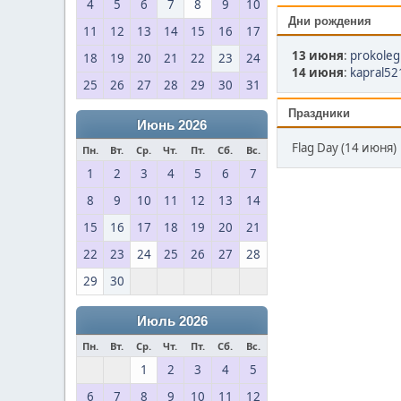
4
5
6
7
8
9
10
Дни рождения
11
12
13
14
15
16
17
13 июня
:
prokoleg
18
19
20
21
22
23
24
14 июня
:
kapral52
25
26
27
28
29
30
31
Праздники
Июнь 2026
Flag Day (14 июня)
Пн.
Вт.
Ср.
Чт.
Пт.
Сб.
Вс.
1
2
3
4
5
6
7
8
9
10
11
12
13
14
15
16
17
18
19
20
21
22
23
24
25
26
27
28
29
30
Июль 2026
Пн.
Вт.
Ср.
Чт.
Пт.
Сб.
Вс.
1
2
3
4
5
6
7
8
9
10
11
12