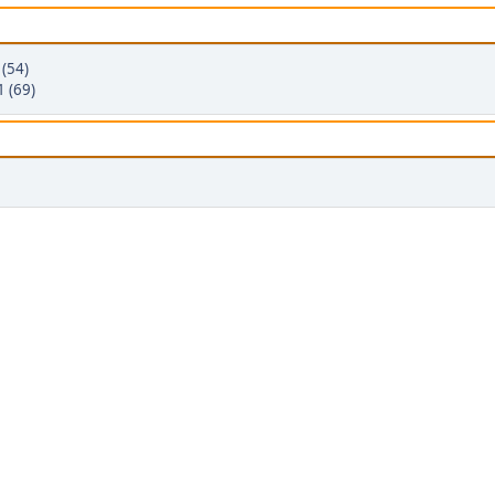
 (54)
1 (69)