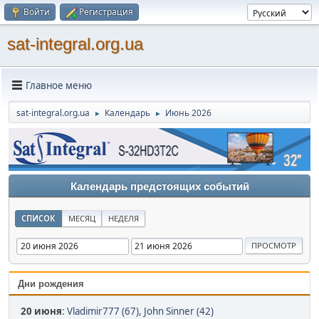
Войти
Регистрация
sat-integral.org.ua
Главное меню
sat-integral.org.ua
Календарь
Июнь 2026
►
►
Календарь предстоящих событий
СПИСОК
МЕСЯЦ
НЕДЕЛЯ
Дни рождения
20 июня
:
Vladimir777 (67)
,
John Sinner (42)