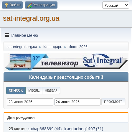
Войти
Регистрация
sat-integral.org.ua
Главное меню
sat-integral.org.ua
Календарь
Июнь 2026
►
►
Календарь предстоящих событий
СПИСОК
МЕСЯЦ
НЕДЕЛЯ
Дни рождения
23 июня
:
cuibap668899 (44)
,
tranduclong1407 (31)