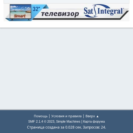
|
|
Помощь
Условия и правила
Вверх ▲
,
|
SMF 2.1.4 © 2023
Simple Machines
Карта форума
Страница создана за 0.028 сек. Запросов: 24.