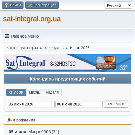
Войти
Регистрация
sat-integral.org.ua
Главное меню
sat-integral.org.ua
Календарь
Июнь 2026
►
►
Календарь предстоящих событий
СПИСОК
МЕСЯЦ
НЕДЕЛЯ
Дни рождения
05 июня
:
Marjan0506 (34)