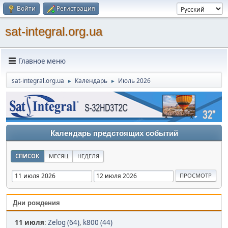
Войти
Регистрация
sat-integral.org.ua
Главное меню
sat-integral.org.ua
Календарь
Июль 2026
►
►
Календарь предстоящих событий
СПИСОК
МЕСЯЦ
НЕДЕЛЯ
Дни рождения
11 июля
:
Zelog (64)
,
k800 (44)